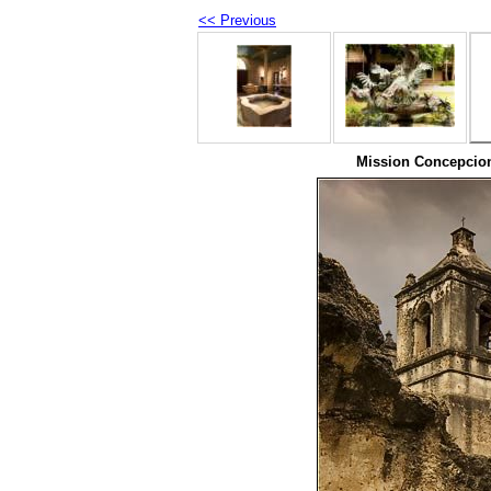
<< Previous
Mission Concepcion